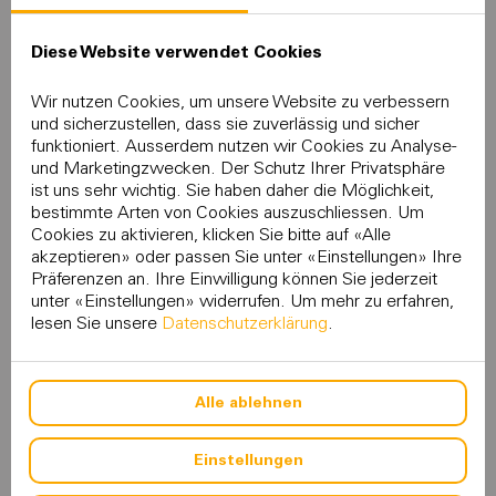
Diese Website verwendet Cookies
EINSTELLUNGEN ÄNDERN
Wir nutzen Cookies, um unsere Website zu verbessern
und sicherzustellen, dass sie zuverlässig und sicher
funktioniert. Ausserdem nutzen wir Cookies zu Analyse-
und Marketingzwecken. Der Schutz Ihrer Privatsphäre
ist uns sehr wichtig. Sie haben daher die Möglichkeit,
bestimmte Arten von Cookies auszuschliessen. Um
Cookies zu aktivieren, klicken Sie bitte auf «Alle
akzeptieren» oder passen Sie unter «Einstellungen» Ihre
Präferenzen an. Ihre Einwilligung können Sie jederzeit
Die gewählten Cookie Einstellungen verbieten die
unter «Einstellungen» widerrufen. Um mehr zu erfahren,
Wiedergaben von eingebetteten Videos von
lesen Sie unsere
Datenschutzerklärung
.
Drittanbietern.
Alle ablehnen
EINSTELLUNGEN ÄNDERN
Einstellungen