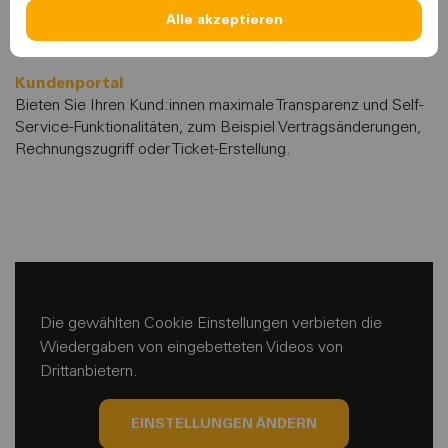
Alle akzeptieren
Kundenportal
Bieten Sie Ihren Kund:innen maximale Transparenz und Self-
Service-Funktionalitäten, zum Beispiel Vertragsänderungen,
Rechnungszugriff oder Ticket-Erstellung.
Die gewählten Cookie Einstellungen verbieten die
Wiedergaben von eingebetteten Videos von
Drittanbietern.
EINSTELLUNGEN ÄNDERN