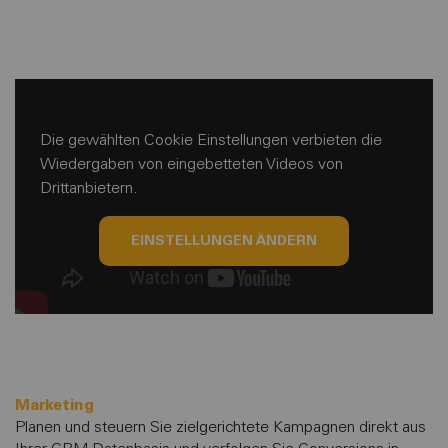
Die gewählten Cookie Einstellungen verbieten die
Wiedergaben von eingebetteten Videos von
Drittanbietern.
EINSTELLUNGEN ÄNDERN
Marketing
Planen und steuern Sie zielgerichtete Kampagnen direkt aus