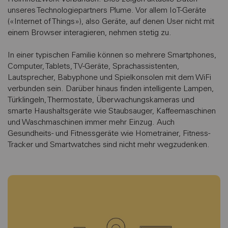
unseres Technologiepartners Plume. Vor allem IoT-Geräte
(«Internet of Things»), also Geräte, auf denen User nicht mit
einem Browser interagieren, nehmen stetig zu.
In einer typischen Familie können so mehrere Smartphones,
Computer, Tablets, TV-Geräte, Sprachassistenten,
Lautsprecher, Babyphone und Spielkonsolen mit dem WiFi
verbunden sein. Darüber hinaus finden intelligente Lampen,
Türklingeln, Thermostate, Überwachungskameras und
smarte Haushaltsgeräte wie Staubsauger, Kaffeemaschinen
und Waschmaschinen immer mehr Einzug. Auch
Gesundheits- und Fitnessgeräte wie Hometrainer, Fitness-
Tracker und Smartwatches sind nicht mehr wegzudenken.