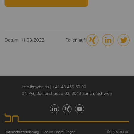
Datum: 11.03.2022
Teilen auf:
info@mybn.ch
| +41 43 455 60 00
BN AG, Baslerstrasse 60, 8048 Zürich, Schweiz
|
Datenschutzerklärung
Cookie Einstellungen
©2026 BN AG