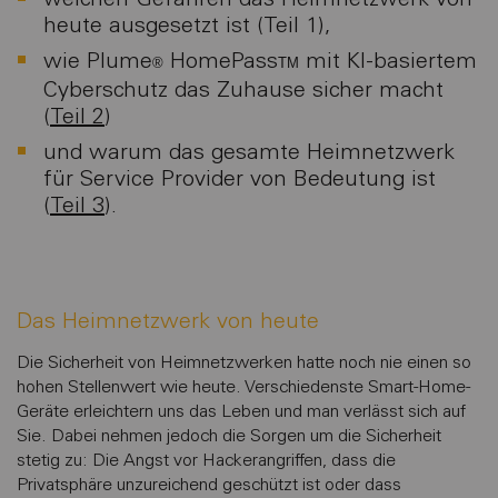
heute ausgesetzt ist (Teil 1),
wie Plume
HomePass
mit KI-basiertem
®
TM
Cyberschutz das Zuhause sicher macht
(
Teil 2
)
und warum das gesamte Heimnetzwerk
für Service Provider von Bedeutung ist
(
Teil 3
).
Das Heimnetzwerk von heute
Die Sicherheit von Heimnetzwerken hatte noch nie einen so
hohen Stellenwert wie heute. Verschiedenste Smart-Home-
Geräte erleichtern uns das Leben und man verlässt sich auf
Sie. Dabei nehmen jedoch die Sorgen um die Sicherheit
stetig zu: Die Angst vor Hackerangriffen, dass die
Privatsphäre unzureichend geschützt ist oder dass