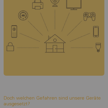
Doch welchen Gefahren sind unsere Geräte
ausgesetzt?