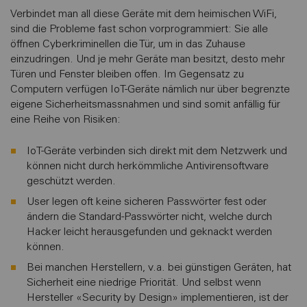
Verbindet man all diese Geräte mit dem heimischen WiFi,
sind die Probleme fast schon vorprogrammiert: Sie alle
öffnen Cyberkriminellen die Tür, um in das Zuhause
einzudringen. Und je mehr Geräte man besitzt, desto mehr
Türen und Fenster bleiben offen. Im Gegensatz zu
Computern verfügen IoT-Geräte nämlich nur über begrenzte
eigene Sicherheitsmassnahmen und sind somit anfällig für
eine Reihe von Risiken:
IoT-Geräte verbinden sich direkt mit dem Netzwerk und
können nicht durch herkömmliche Antivirensoftware
geschützt werden.
User legen oft keine sicheren Passwörter fest oder
ändern die Standard-Passwörter nicht, welche durch
Hacker leicht herausgefunden und geknackt werden
können.
Bei manchen Herstellern, v.a. bei günstigen Geräten, hat
Sicherheit eine niedrige Priorität. Und selbst wenn
Hersteller «Security by Design» implementieren, ist der