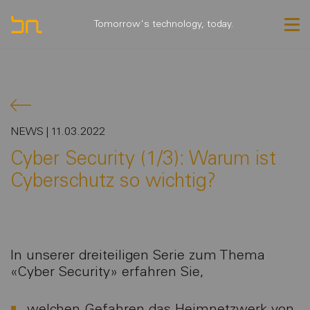
Tomorrow's technology, today.
NEWS | 11.03.2022
Cyber Security (1/3): Warum ist
Cyberschutz so wichtig?
In unserer dreiteiligen Serie zum Thema
«Cyber Security» erfahren Sie,
welchen Gefahren das Heimnetzwerk von