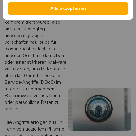
Alle akzeptieren
Sobald ein IoT-Gerät
kompromittiert wurde, also
sich ein Eindringling
unberechtigt Zugriff
verschaffen hat, ist es für
diesen recht einfach, ein
anderes Gerät mit derselben
oder einer stärkeren Malware
zu infizieren, um die Kontrolle
über das Gerät für Denial-of-
Service-Angriffe (DDoS) im
Internet zu übernehmen,
Ransomware zu installieren
oder persönliche Daten zu
stehlen.
Die Angriffe erfolgen z.B. in
Form von gezieltem Phishing,
Spam, Betrugsangriffen und