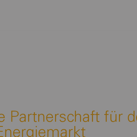
e Partnerschaft für 
Energiemarkt