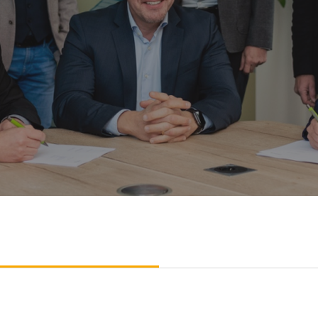
r der weltweit führenden Plattformen für d
seine Präsenz im Schweizer Energiemarkt 