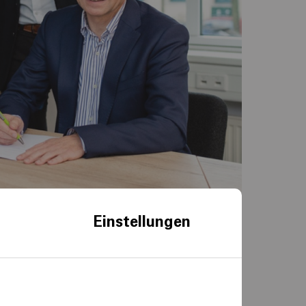
Einstellungen
igitale
aus. Dazu hat das