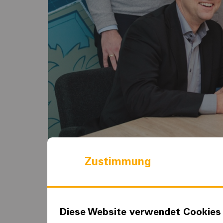
Zustimmung
Kiwigrid, Betreiber eine
Energielösungen, baut 
Diese Website verwendet Cookies