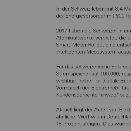
In der Schweiz leben mit 8,4 M
der Energieversorger mit 600 fa
2017 haben die Schweizer in ei
Atomkraftwerke verbietet, die er
Smart-Meter-Rollout eine entsch
intelligenten Messsystem ausges
Für das schweizerische Solarseg
Stromspeicher auf 100.000, resp
wichtige Treiber für digitale En
Vormarsch der Elektromobilität. 
Kundensegmente hinweg“, sagt 
Aktuell liegt der Anteil von El
ähnlicher Wert wie in Deutschla
18 Prozent steigen. Dies würde