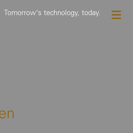
Tomorrow's technology, today.
den