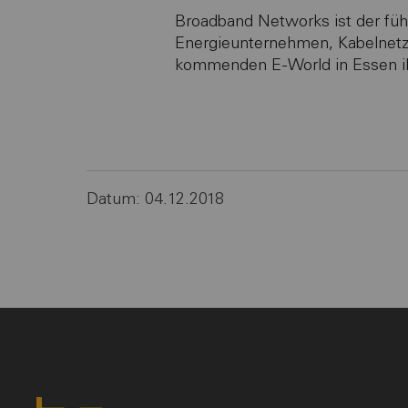
Broadband Networks ist der führ
Energieunternehmen, Kabelnet
kommenden E-World in Essen ih
Datum: 04.12.2018